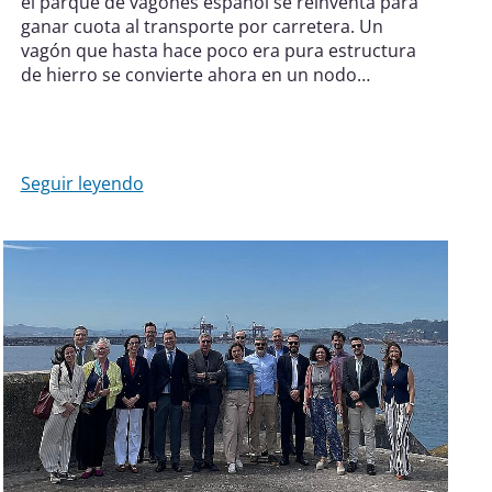
el parque de vagones español se reinventa para
ganar cuota al transporte por carretera. Un
vagón que hasta hace poco era pura estructura
de hierro se convierte ahora en un nodo
inteligente y hiperconectado.
Seguir leyendo