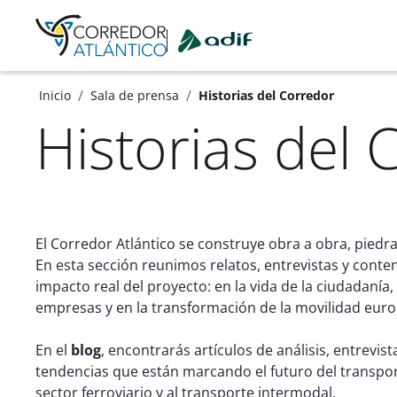
Ir a contenido principal
/
/
Inicio
Sala de prensa
Historias del Corredor
Historias del 
El Corredor Atlántico se construye obra a obra, piedr
En esta sección reunimos relatos, entrevistas y cont
impacto real del proyecto: en la vida de la ciudadanía, 
empresas y en la transformación de la movilidad eur
En el
blog
, encontrarás artículos de análisis, entrevist
tendencias que están marcando el futuro del transport
sector ferroviario y al transporte intermodal.