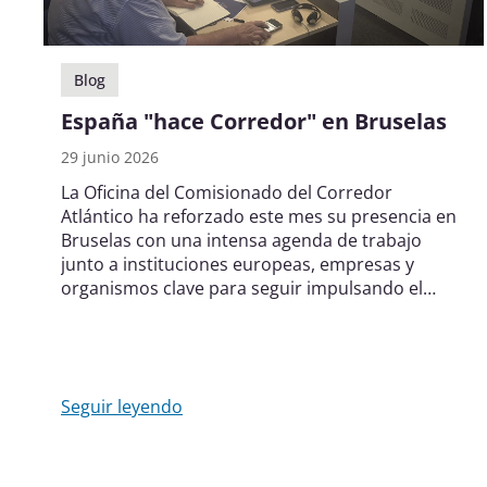
Blog
España "hace Corredor" en Bruselas
29 junio 2026
La Oficina del Comisionado del Corredor
Atlántico ha reforzado este mes su presencia en
Bruselas con una intensa agenda de trabajo
junto a instituciones europeas, empresas y
organismos clave para seguir impulsando el
desarrollo del Corredor Atlántico.
Seguir leyendo