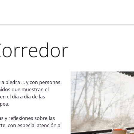
Corredor
a a piedra … y con personas.
enidos que muestran el
en el día a día de las
opea
.
as y reflexiones sobre las
e, con especial atención al