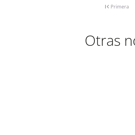
Primera
Otras n