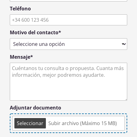
Teléfono
Motivo del contacto
*
Mensaje
*
Adjuntar documento
Seleccionar
Subir archivo (Máximo 15 MB)