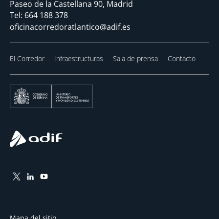
Paseo de la Castellana 90, Madrid
Tel:
664 188 378
oficinacorredoratlantico@adif.es
El Corredor
Infraestructuras
Sala de prensa
Contacto
Mapa del sitio