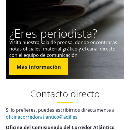
¿Eres periodista?
Visita nuestra sala de prensa, donde encontrarás
notas oficiales, material gráfico y el canal directo
con el equipo de comunicación.
Más información
Contacto directo
Si lo prefieres, puedes escribirnos directamente a
oficinacorredoratlantico@adif.es
Oficina del Comisionado del Corredor Atlántico