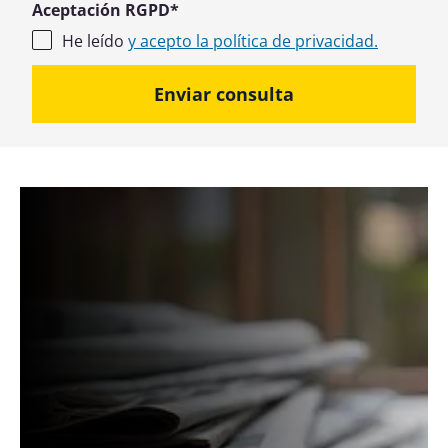
Aceptación RGPD
*
He leído
y acepto la política de privacidad.