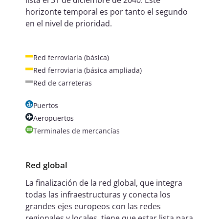
lista el 31 de diciembre de 2040. Este
horizonte temporal es por tanto el segundo
en el nivel de prioridad.
Red ferroviaria (básica)
Red ferroviaria (básica ampliada)
Red de carreteras
Puertos
Aeropuertos
Terminales de mercancías
Red global
La finalización de la red global, que integra
todas las infraestructuras y conecta los
grandes ejes europeos con las redes
regionales y locales, tiene que estar lista para