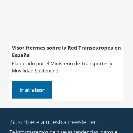
Visor Hermes sobre la Red Transeuropea en
España
Elaborado por el Ministerio de Transportes y
Movilidad Sostenible
Ir al visor
¡Suscríbete a nuestra newsletter!
Te informaremos de nuevas tendencias, datos e