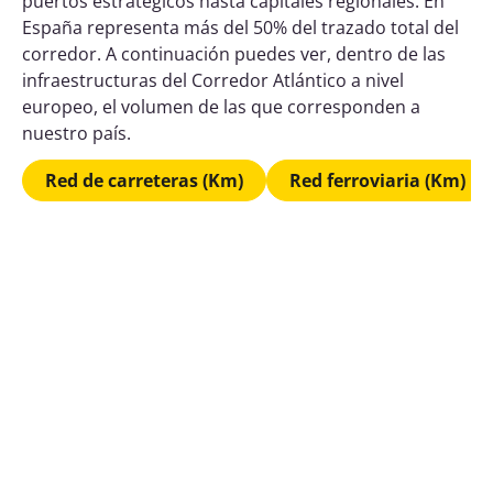
puertos estratégicos hasta capitales regionales. En
España representa más del 50% del trazado total del
corredor
. A continuación puedes ver, dentro de las
infraestructuras del Corredor Atlántico a nivel
europeo, el volumen de las que corresponden a
nuestro país.
Red de carreteras (Km)
Red ferroviaria (Km)