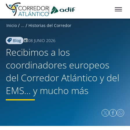
Ir a contenido principal
/
/
Inicio
...
Historias del Corredor
Blog
08 JUNIO 2026
Recibimos a los
coordinadores europeos
del Corredor Atlántico y del
EMS… y mucho más