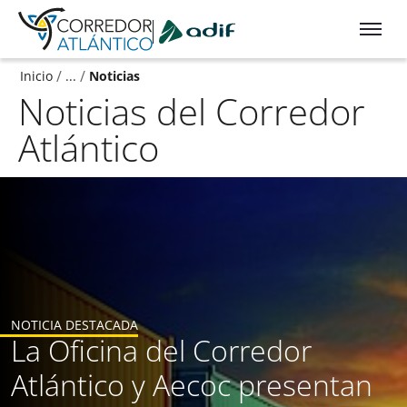
Ir a contenido principal
/
/
Inicio
...
Noticias
Noticias del Corredor
Atlántico
NOTICIA DESTACADA
La Oficina del Corredor
Atlántico y Aecoc presentan