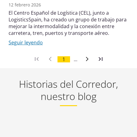
12 febrero 2026
El Centro Español de Logística (CEL), junto a
LogisticsSpain, ha creado un grupo de trabajo para
mejorar la intermodalidad y la conexión entre
carretera, tren, puertos y transporte aéreo.
Seguir leyendo
1
...
Historias del Corredor,
nuestro blog