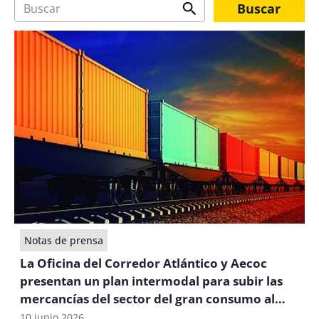
Notas de prensa
La Oficina del Corredor Atlántico y Aecoc
presentan un plan intermodal para subir las
mercancías del sector del gran consumo al
tren
10 junio 2026