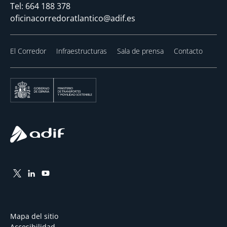
Tel:
664 188 378
oficinacorredoratlantico@adif.es
El Corredor
Infraestructuras
Sala de prensa
Contacto
Mapa del sitio
Accesibilidad