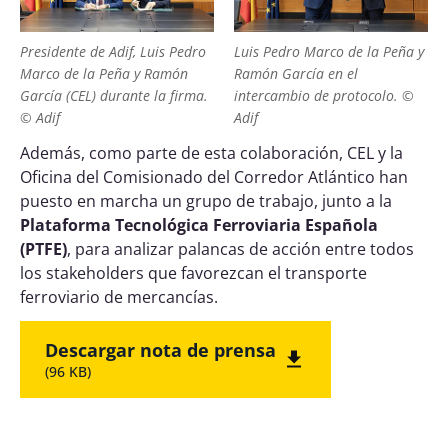
Presidente de Adif, Luis Pedro
Luis Pedro Marco de la Peña y
Marco de la Peña y Ramón
Ramón García en el
García (CEL) durante la firma.
intercambio de protocolo. ©
© Adif
Adif
Además, como parte de esta colaboración, CEL y la
Oficina del Comisionado del Corredor Atlántico han
puesto en marcha un grupo de trabajo, junto a la
Plataforma Tecnológica Ferroviaria Española
(PTFE)
, para analizar palancas de acción entre todos
los stakeholders que favorezcan el transporte
ferroviario de mercancías.
Descargar nota de prensa
(96 KB)