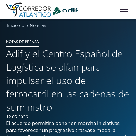
Ir a contenido principal
/
/
Inicio
...
Noticias
NOTAS DE PRENSA
Adif y el Centro Español de
Logística se alían para
impulsar el uso del
ferrocarril en las cadenas de
suministro
12.05.2026
El acuerdo permitirá poner en marcha iniciativas
para favorecer un progresivo trasvase modal al