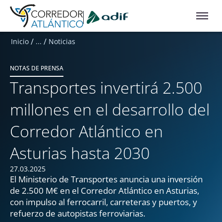
Ir a contenido principal
/
/
Inicio
...
Noticias
NOTAS DE PRENSA
Transportes invertirá 2.500
millones en el desarrollo del
Corredor Atlántico en
Asturias hasta 2030
27.03.2025
El Ministerio de Transportes anuncia una inversión
de 2.500 M€ en el Corredor Atlántico en Asturias,
con impulso al ferrocarril, carreteras y puertos, y
refuerzo de autopistas ferroviarias.