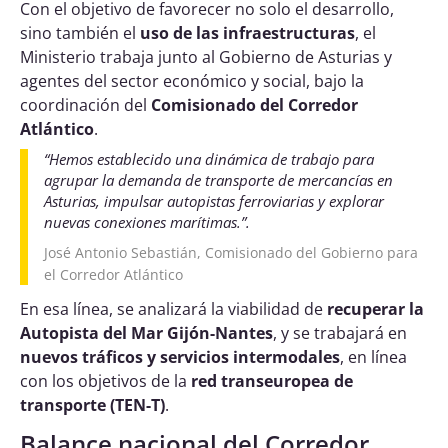
Con el objetivo de favorecer no solo el desarrollo,
sino también el
uso de las infraestructuras
, el
Ministerio trabaja junto al Gobierno de Asturias y
agentes del sector económico y social, bajo la
coordinación del
Comisionado del Corredor
Atlántico
.
“
Hemos establecido una dinámica de trabajo para
agrupar la demanda de transporte de mercancías en
Asturias, impulsar autopistas ferroviarias y explorar
nuevas conexiones marítimas.
”.
José Antonio Sebastián, Comisionado del Gobierno para
el Corredor Atlántico
En esa línea, se analizará la viabilidad de
recuperar la
Autopista del Mar Gijón-Nantes
, y se trabajará en
nuevos tráficos y servicios intermodales
, en línea
con los objetivos de la
red transeuropea de
transporte (TEN-T)
.
Balance nacional del Corredor