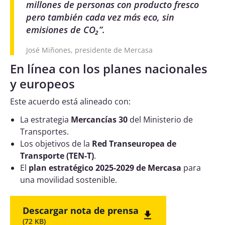
millones de personas con producto fresco
pero también cada vez más eco, sin
emisiones de CO₂
”.
José Miñones, presidente de Mercasa
En línea con los planes nacionales
y europeos
Este acuerdo está alineado con:
La estrategia
Mercancías 30
del Ministerio de
Transportes.
Los objetivos de la
Red Transeuropea de
Transporte (TEN-T)
.
El
plan estratégico 2025-2029 de Mercasa
para
una movilidad sostenible.
Descargar nota de prensa
(72 KB)