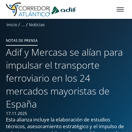
Ir a contenido principal
/
/
Inicio
...
Noticias
NOTAS DE PRENSA
Adif y Mercasa se alían para
impulsar el transporte
ferroviario en los 24
mercados mayoristas de
España
17.11.2025
Esta alianza incluye la elaboración de estudios
técnicos, asesoramiento estratégico y el impulso de