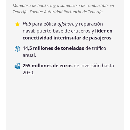
ferroportuario.
103,2 millones de euros
de inversión
hasta 2030.
Este artículo fue publicado en el
Nº 769
de la Revista Tramos
.
¡Suscríbete a nuestra newsletter!
Te informaremos de nuevas tendencias, datos e
informes, también de los avances del Corredor y de
nuestros foros de debate y networking.
Dirección de correo electrónico