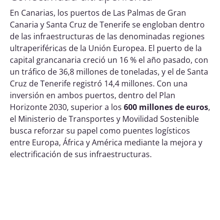
En Canarias, los puertos de Las Palmas de Gran
Canaria y Santa Cruz de Tenerife se engloban dentro
de las infraestructuras de las denominadas regiones
ultraperiféricas de la Unión Europea. El puerto de la
capital grancanaria creció un 16 % el año pasado, con
un tráfico de 36,8 millones de toneladas, y el de Santa
Cruz de Tenerife registró 14,4 millones. Con una
inversión en ambos puertos, dentro del Plan
Horizonte 2030, superior a los
600 millones de euros
,
el Ministerio de Transportes y Movilidad Sostenible
busca reforzar su papel como puentes logísticos
entre Europa, África y América mediante la mejora y
electrificación de sus infraestructuras.
El valor estratégico de la red global
Junto a los nueve puertos de la red básica (horizonte
temporal 2030), el Corredor Atlántico en España se