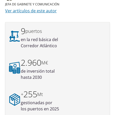
JEFA DE GABINETE Y COMUNICACIÓN
Ver artículos de este autor
9
puertos
en la red básica del
Corredor Atlántico
2.960
M€
de inversión total
hasta 2030
255
+
Mt
gestionadas por
los puertos en 2025