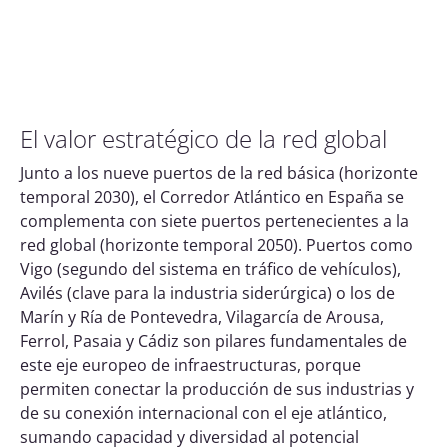
complementa con siete puertos pertenecientes a la
red global (horizonte temporal 2050). Puertos como
Vigo (segundo del sistema en tráfico de vehículos),
Avilés (clave para la industria siderúrgica) o los de
Marín y Ría de Pontevedra, Vilagarcía de Arousa,
Ferrol, Pasaia y Cádiz son pilares fundamentales de
este eje europeo de infraestructuras, porque
permiten conectar la producción de sus industrias y
de su conexión internacional con el eje atlántico,
sumando capacidad y diversidad al potencial
exportador de España.
España lidera el desarrollo de
infraestructuras portuarias del Corredor
Atlántico europeo con
9 de los 25 puertos
de la red básica
.
Radiografía de los puertos