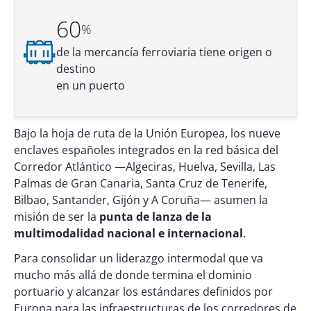
60
%
de la mercancía ferroviaria
tiene origen o
destino
en un puerto
Bajo la hoja de ruta de la Unión Europea, los nueve
enclaves españoles integrados en la red básica del
Corredor Atlántico —Algeciras, Huelva, Sevilla, Las
Palmas de Gran Canaria, Santa Cruz de Tenerife,
Bilbao, Santander, Gijón y A Coruña— asumen la
misión de ser la
punta de lanza de la
multimodalidad nacional e internacional
.
Para consolidar un liderazgo intermodal que va
mucho más allá de donde termina el dominio
portuario y alcanzar los estándares definidos por
Europa para las infraestructuras de los corredores de