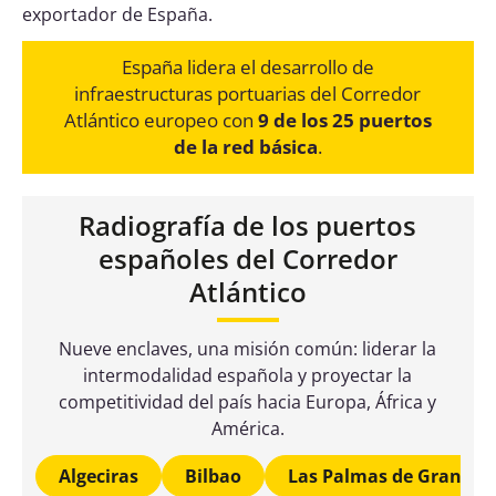
españoles del Corredor
Atlántico
Nueve enclaves, una misión común: liderar la
intermodalidad española y proyectar la
competitividad del país hacia Europa, África y
América.
Algeciras
Bilbao
Las Palmas de Gran Ca
Imagen aérea del puerto de Algeciras. Fuente: Autoridad
Portuaria de Algeciras
Primer puerto español por volumen de
tráfico
, referente en rutas internacionales
y líder en transbordo de contenedores.