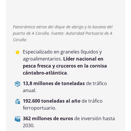
He leído y acepto la
política de privacidad
(este
campo es obligatorio)