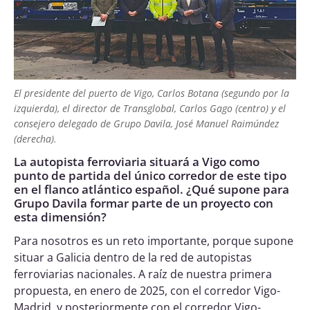
El presidente del puerto de Vigo, Carlos Botana (segundo por la
izquierda), el director de Transglobal, Carlos Gago (centro) y el
consejero delegado de Grupo Davila, José Manuel Raimúndez
(derecha).
La autopista ferroviaria situará a Vigo como
punto de partida del único corredor de este tipo
en el flanco atlántico español. ¿Qué supone para
Grupo Davila formar parte de un proyecto con
esta dimensión?
Para nosotros es un reto importante, porque supone
situar a Galicia dentro de la red de autopistas
ferroviarias nacionales. A raíz de nuestra primera
propuesta, en enero de 2025, con el corredor Vigo-
Madrid, y posteriormente con el corredor Vigo-