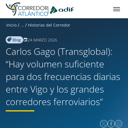
Ir a contenido principal
/
/
Inicio
...
Historias del Corredor
Blog
24 MARZO 2026
Carlos Gago (Transglobal):
“Hay volumen suficiente
para dos frecuencias diarias
entre Vigo y los grandes
corredores ferroviarios”