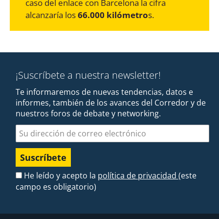
caso del enlace con Barcelona la cifra
alcanzaría los
66.000 kilómetro
s.
¡Suscríbete a nuestra newsletter!
Te informaremos de nuevas tendencias, datos e
informes, también de los avances del Corredor y de
nuestros foros de debate y networking.
Dirección de correo electrónico
He leído y acepto la
política de privacidad
(este
campo es obligatorio)