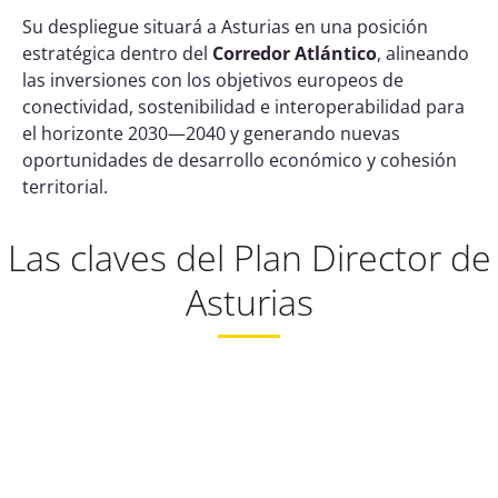
Su despliegue situará a Asturias en una posición
estratégica dentro del
Corredor Atlántico
, alineando
las inversiones con los objetivos europeos de
conectividad, sostenibilidad e interoperabilidad para
el horizonte 2030—2040 y generando nuevas
oportunidades de desarrollo económico y cohesión
territorial.
Las claves del Plan Director de
Asturias
Modernización
Potenciación de
integral de la red
las conexiones
ferroviaria.
portuarias.