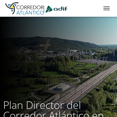
Ir a contenido principal
Plan Director del
Corredor Atlántico en