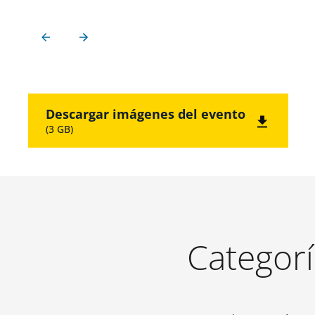
Descargar imágenes del evento
(3 GB)
Categorí