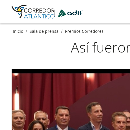
Ir a contenido principal
/
/
Inicio
Sala de prensa
Premios Corredores
Así fuero