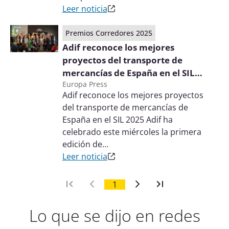
Leer noticia
Premios Corredores 2025
Adif reconoce los mejores
proyectos del transporte de
mercancías de España en el SIL
Europa Press
2025
Adif reconoce los mejores proyectos
del transporte de mercancías de
España en el SIL 2025 Adif ha
celebrado este miércoles la primera
edición de…
Leer noticia
1
Lo que se dijo en redes