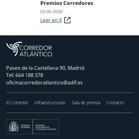
Premios Corredores
03.06.2026
Leer en X
Paseo de la Castellana 90, Madrid
Tel:
664 188 378
oficinacorredoratlantico@adif.es
El Corredor
Infraestructuras
Sala de prensa
Contacto