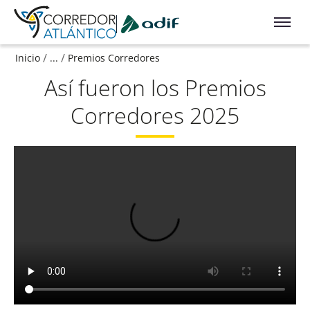
Ir a contenido principal
/
/
Inicio
...
Premios Corredores
Así fueron los Premios
Corredores 2025