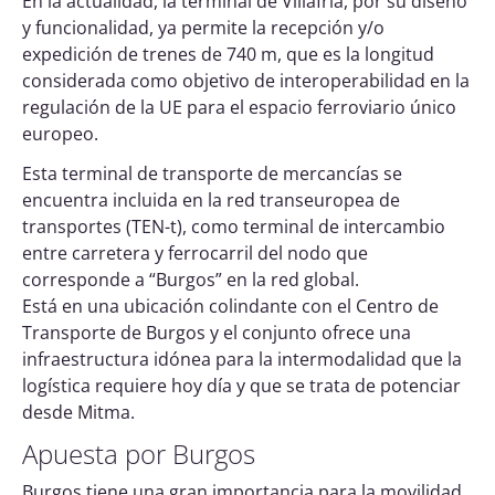
En la actualidad, la terminal de Villafría, por su diseño
y funcionalidad, ya permite la recepción y/o
expedición de trenes de 740 m, que es la longitud
considerada como objetivo de interoperabilidad en la
regulación de la UE para el espacio ferroviario único
europeo.
Esta terminal de transporte de mercancías se
encuentra incluida en la red transeuropea de
transportes (TEN-t), como terminal de intercambio
entre carretera y ferrocarril del nodo que
corresponde a “Burgos” en la red global.
Está en una ubicación colindante con el Centro de
Transporte de Burgos y el conjunto ofrece una
infraestructura idónea para la intermodalidad que la
logística requiere hoy día y que se trata de potenciar
desde Mitma.
Apuesta por Burgos
Burgos tiene una gran importancia para la movilidad