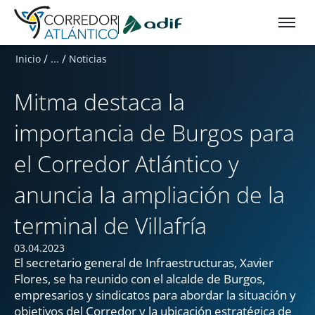
Ir a contenido principal
/
/
Inicio
...
Noticias
Mitma destaca la
importancia de Burgos para
el Corredor Atlántico y
anuncia la ampliación de la
terminal de Villafría
03.04.2023
El secretario general de Infraestructuras, Xavier
Flores, se ha reunido con el alcalde de Burgos,
empresarios y sindicatos para abordar la situación y
objetivos del Corredor y la ubicación estratégica de