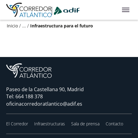
Ir a contenido principal
/
/
Inicio
...
Infraestructura para el futuro
Paseo de la Castellana 90, Madrid
Tel:
664 188 378
oficinacorredoratlantico@adif.es
El Corredor
Infraestructuras
Sala de prensa
Contacto