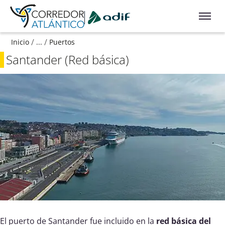
Ir a contenido principal
/
/
Inicio
...
Puertos
Santander (Red básica)
El puerto de Santander fue incluido en la
red básica del