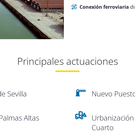
Conexión ferroviaria
di
Principales actuaciones
e Sevilla
Nuevo Puesto
 Palmas Altas
Urbanización 
Cuarto