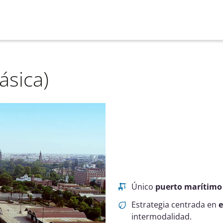
ásica)
Único
puerto marítimo 
Estrategia centrada en
e
intermodalidad.