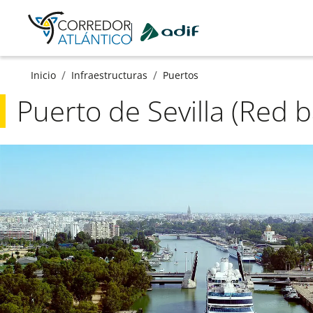
Ir a contenido principal
/
/
Inicio
Infraestructuras
Puertos
Puerto de Sevilla (Red b