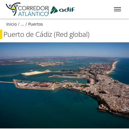
Ir a contenido principal
/
/
Inicio
...
Puertos
Puerto de Cádiz (Red global)