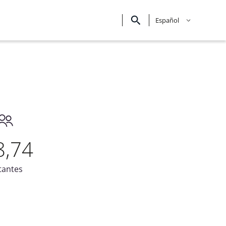
Español
8,74
tantes