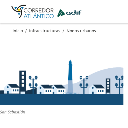
Ir a contenido principal
/
/
Inicio
Infraestructuras
Nodos urbanos
San Sebastián