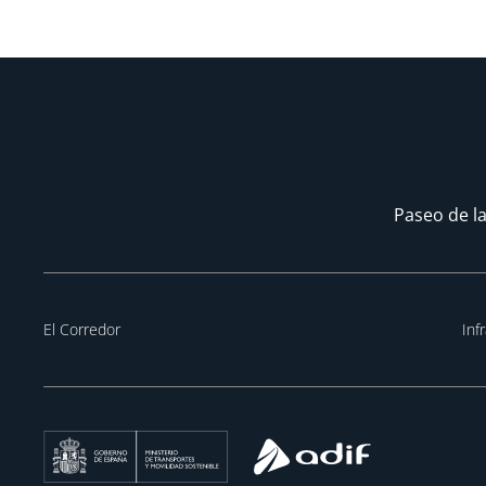
Paseo de la
El Corredor
Inf