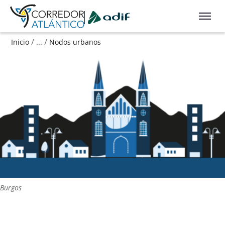
Ir a contenido principal
/
/
Inicio
...
Nodos urbanos
Burgos