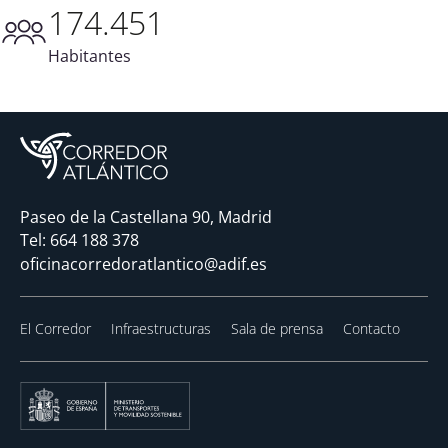
174.451
Habitantes
Paseo de la Castellana 90, Madrid
Tel:
664 188 378
oficinacorredoratlantico@adif.es
El Corredor
Infraestructuras
Sala de prensa
Contacto