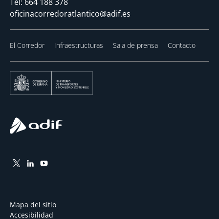
Tel:
664 188 378
oficinacorredoratlantico@adif.es
El Corredor
Infraestructuras
Sala de prensa
Contacto
Mapa del sitio
Accesibilidad