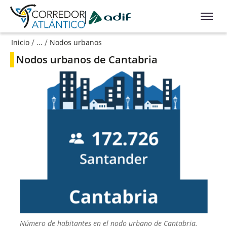
Ir a contenido principal
/
/
Inicio
...
Nodos urbanos
Nodos urbanos de Cantabria
Número de habitantes en el nodo urbano de Cantabria.​