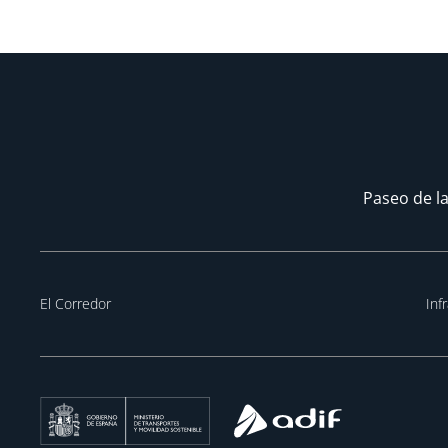
Paseo de la
El Corredor
Inf