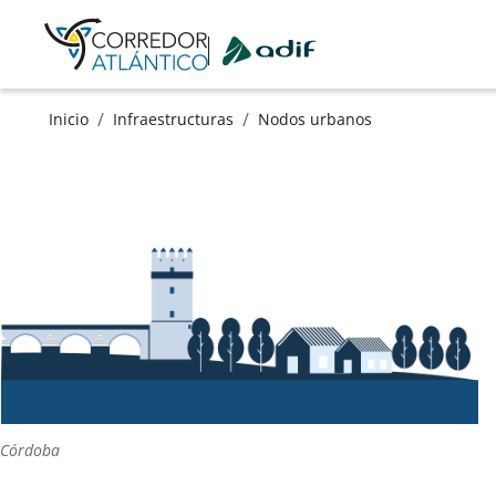
Ir a contenido principal
/
/
Inicio
Infraestructuras
Nodos urbanos
Córdoba