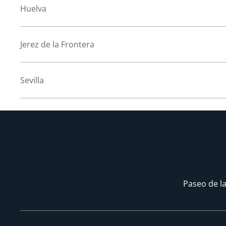
Huelva
Jerez de la Frontera
Sevilla
Paseo de la