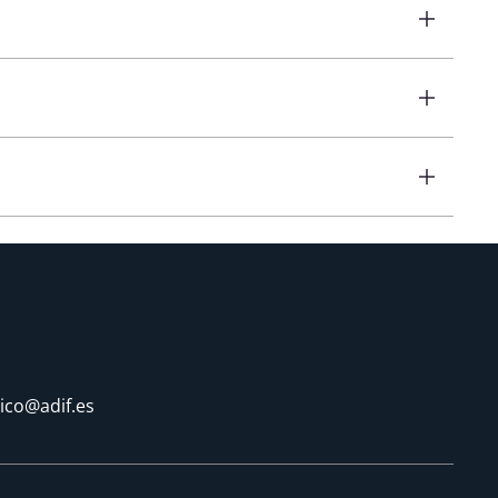
tico@adif.es