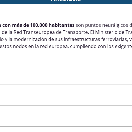
a con más de 100.000 habitantes
son puntos neurálgicos d
n de la Red Transeuropea de Transporte.
El Ministerio de T
o y la modernización de sus infraestructuras ferroviarias, v
 estos nodos en la red europea, cumpliendo con los exigente