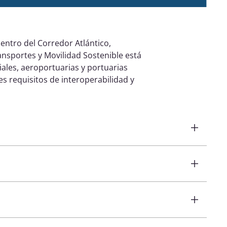
entro del Corredor Atlántico,
ransportes y Movilidad Sostenible está
iales, aeroportuarias y portuarias
s requisitos de interoperabilidad y