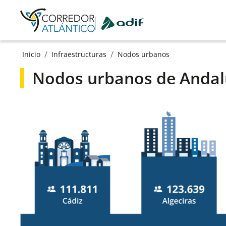
Ir a contenido principal
/
/
Inicio
Infraestructuras
Nodos urbanos
Nodos urbanos de Andal