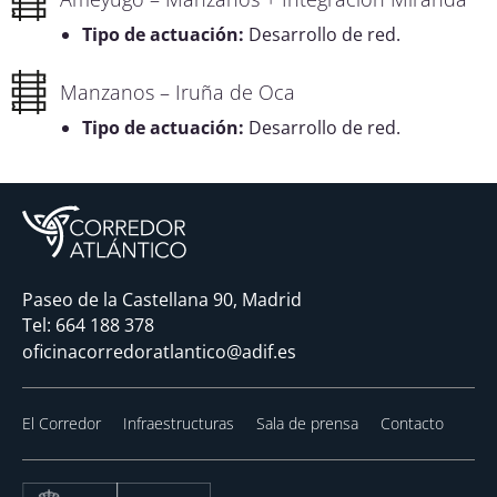
Tipo de actuación:
Desarrollo de red.
Manzanos – Iruña de Oca
Tipo de actuación:
Desarrollo de red.
Paseo de la Castellana 90, Madrid
Tel:
664 188 378
oficinacorredoratlantico@adif.es
El Corredor
Infraestructuras
Sala de prensa
Contacto