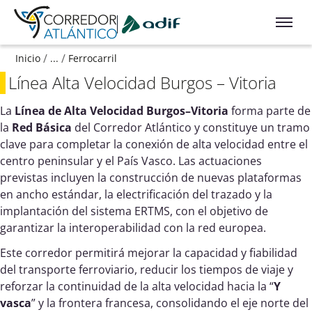
Ir a contenido principal
/
/
Inicio
...
Ferrocarril
Línea Alta Velocidad Burgos – Vitoria
La
Línea de Alta Velocidad Burgos–Vitoria
forma parte de
la
Red Básica
del Corredor Atlántico y constituye un tramo
clave para completar la conexión de alta velocidad entre el
centro peninsular y el País Vasco. Las actuaciones
previstas incluyen la construcción de nuevas plataformas
en ancho estándar, la electrificación del trazado y la
implantación del sistema ERTMS, con el objetivo de
garantizar la interoperabilidad con la red europea.
Este corredor permitirá mejorar la capacidad y fiabilidad
del transporte ferroviario, reducir los tiempos de viaje y
reforzar la continuidad de la alta velocidad hacia la “
Y
vasca
” y la frontera francesa, consolidando el eje norte del