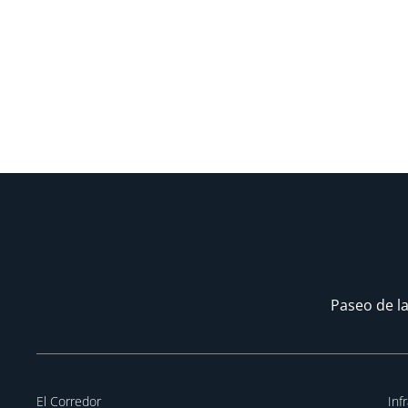
Paseo de la
El Corredor
Inf