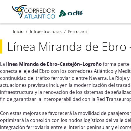
Ir a contenido principal
/
/
Inicio
Infraestructuras
Ferrocarril
Línea Miranda de Ebro 
La
línea Miranda de Ebro–Castejón–Logroño
forma parte d
conecta el eje del Ebro con los corredores Atlántico y Medit
continuidad del tráfico ferroviario entre Navarra, La Rioja y
actuaciones previstas incluyen la modernización del trazado
infraestructura y la renovación de los sistemas de señalizaci
fin de garantizar la interoperabilidad con la Red Transeuro
Con estas mejoras se favorecerá la movilidad de pasajeros 
optimizará la conexión con los nodos logísticos del valle del
integración ferroviaria entre el interior peninsular y el cor