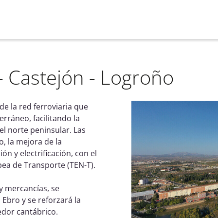
- Castejón - Logroño
e la red ferroviaria que
erráneo, facilitando la
 el norte peninsular. Las
, la mejora de la
ón y electrificación, con el
pea de Transporte (TEN-T).
y mercancías, se
 Ebro y se reforzará la
redor cantábrico.