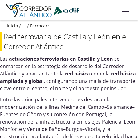
Ir a contenido principal
/
/
Inicio
...
Ferrocarril
Red ferroviaria de Castilla y León en el
Corredor Atlántico
Las
actuaciones ferroviarias en Castilla y León
se
enmarcan en la estrategia de desarrollo del Corredor
Atlántico y abarcan tanto la
red básica
como la
red básica
ampliada y global
, configurando una malla de transporte
clave entre el centro, el norte y el noroeste peninsular.
Entre las principales intervenciones destacan la
modernización de la línea Medina del Campo–Salamanca–
Fuentes de Oñoro y su conexión con Portugal, la
renovación de la infraestructura en los ejes Palencia–León–
Monforte y Venta de Baños–Burgos–Vitoria, y la
construcción y adaptación de líneas de alta velocidad hacia