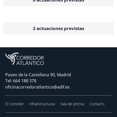
2 actuaciones previstas
Paseo de la Castellana 90, Madrid
Tel:
664 188 378
oficinacorredoratlantico@adif.es
El Corredor
Infraestructuras
Sala de prensa
Contacto