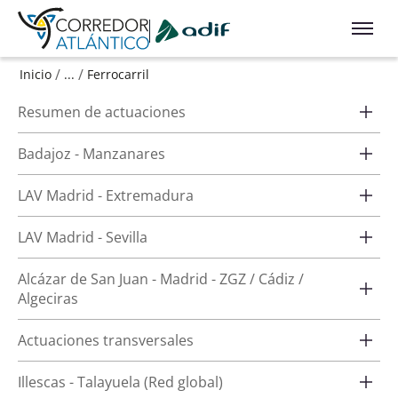
Ir a contenido principal
/
/
Inicio
...
Ferrocarril
Resumen de actuaciones
Badajoz - Manzanares
LAV Madrid - Extremadura
LAV Madrid - Sevilla
Alcázar de San Juan - Madrid - ZGZ / Cádiz /
Algeciras
Actuaciones transversales
Illescas - Talayuela (Red global)