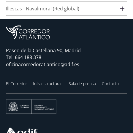
Illescas - Navalmoral (Red global)
Paseo de la Castellana 90, Madrid
Tel:
664 188 378
oficinacorredoratlantico@adif.es
El Corredor
Infraestructuras
Sala de prensa
Contacto