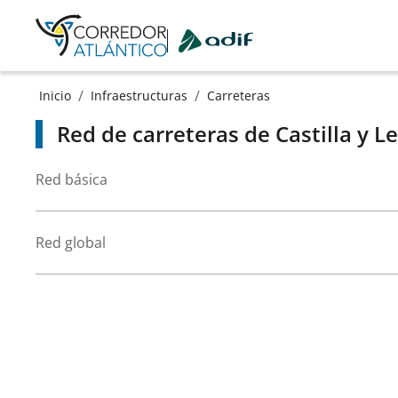
Ir a contenido principal
/
/
Inicio
Infraestructuras
Carreteras
Red de carreteras de Castilla y L
Red básica
Red global