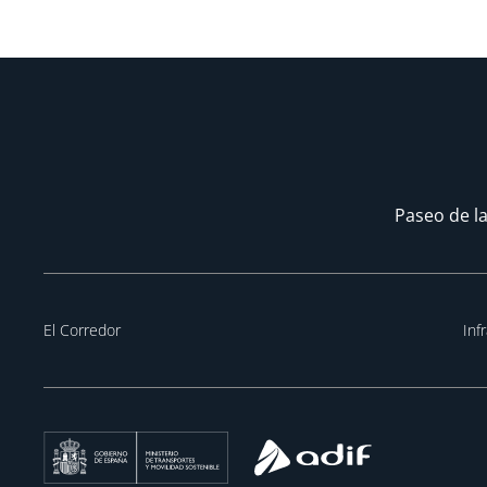
Paseo de la
El Corredor
Inf