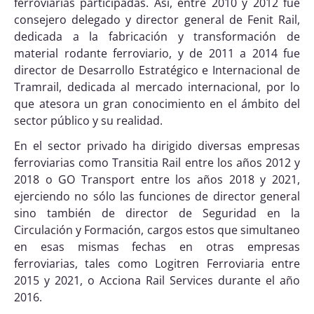
ferroviarias participadas. Así, entre 2010 y 2012 fue
consejero delegado y director general de
Fenit
Rail,
dedicada a la fabricación y transformación de
material rodante ferroviario, y de 2011 a 2014 fue
director de Desarrollo Estratégico e Internacional de
Tramrail
, dedicada al mercado internacional, por lo
que atesora un gran conocimiento en el ámbito del
sector público y su realidad.
En el sector privado ha dirigido diversas empresas
ferroviarias como
Transitia
Rail entre los años 2012 y
2018 o GO
Transport
entre los años 2018 y 2021,
ejerciendo no sólo las funciones de director general
sino también de director de Seguridad en la
Circulación y Formación, cargos estos que simultaneo
en esas mismas fechas en otras empresas
ferroviarias, tales como
Logitren
Ferroviaria entre
2015 y 2021, o Acciona Rail
Services
durante el año
2016.