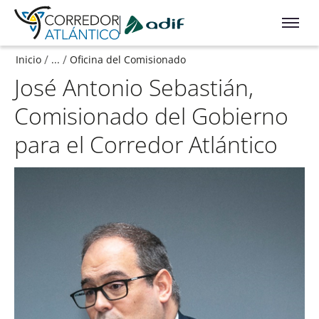
Ir a contenido principal
/
/
Inicio
...
Oficina del Comisionado
José Antonio Sebastián,
Comisionado del Gobierno
para el Corredor Atlántico