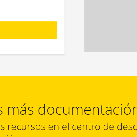
s más documentació
s recursos en el centro de desc