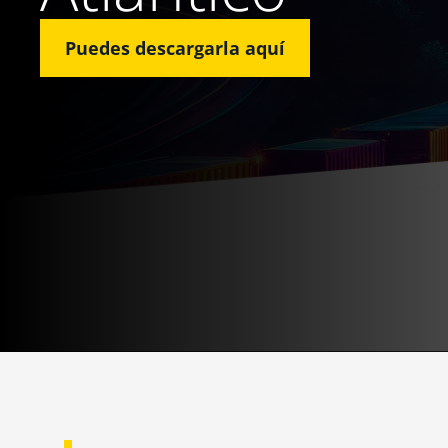
Puedes descargarla aquí