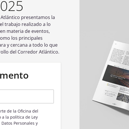
2025
 Atlántico presentamos la
 trabajo realizado a lo
 en materia de eventos,
 como los principales
ra y cercana a todo lo que
llo del Corredor Atlántico.
cumento
a la política de Ley
 Datos Personales y