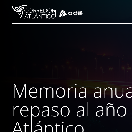
Ir a contenido principal
Memoria anua
repaso al año
Atlántico