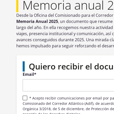
Memoria anual 
Desde la Oficina del Comisionado para el Corredor
Memoria Anual 2025
, un documento que resume el
largo del año. En ella recogemos nuestra actividad
viajes, presencia institucional y comunicación, así
avances conseguidos durante 2025. Una mirada cla
hemos impulsado para seguir reforzando el desarro
Quiero recibir el do
Email
*
* Acepto recibir comunicaciones por email por parte de la Oficina del
Comisionado del Corredor Atlántico (Adif), de acuerdo 
Orgánica 3/2018, de 5 de diciembre, de Protección de