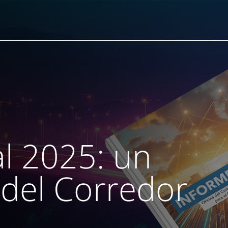
l 2025: un
 del Corredor