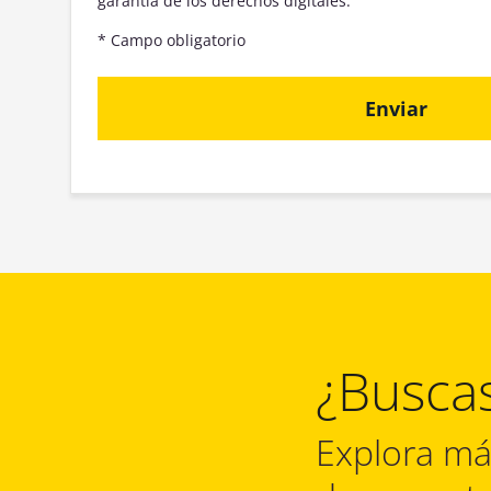
garantía de los derechos digitales.
* Campo obligatorio
¿Busca
Explora má