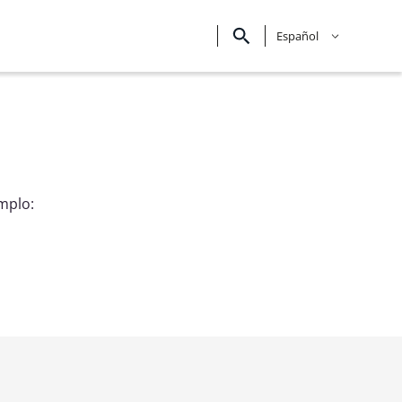
Español
mplo: